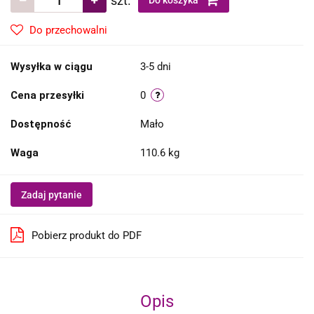
szt.
Do koszyka
Do przechowalni
Wysyłka w ciągu
3-5 dni
Cena przesyłki
0
Dostępność
Mało
Waga
110.6 kg
Zadaj pytanie
Pobierz produkt do PDF
Opis