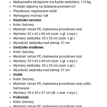
Maksymalne obciążenie (na każde siedzisko): 110 kg
Produkt odporny na działanie promieni UV
Plastikowe, regulowane nóżki
Wymagany montaż: tak
Siedzisko narożne:
Kolor: beżowy
Materiał: rattan PE, malowana proszkowo stal
Wymiary: 62 x 62 x 69 cm (szer. x gł. x wys.)
Wymiary siedziska: 55 x 55 cm (szer. x gł.)
Wysokość siedziska nad ziemią: 37 cm
Siedzisko środkowe:
Kolor: beżowy
Materiał: rattan PE, malowana proszkowo stal
Wymiary: 55 x 62 x 69 cm (szer. x gł. x wys.)
Wymiary siedziska: 55 x 55 cm (szer. x gł.)
Wysokość siedziska nad ziemią: 37 cm
Stolik:
Kolor: beżowy
Materiał: rattan PE, malowana proszkowo stal, szkło
hartowane
Wymiary: 55 x 55 x 37 cm (dł. x szer. x wys.)
Podnóżek:
Kolor: beżowy
Materiał: rattan PE, malowana proszkowo stal