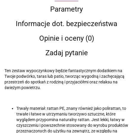
Parametry
Informacje dot. bezpieczeństwa
Opinie i oceny (0)
Zadaj pytanie
Ten zestaw wypoczynkowy będzie fantastycznym dodatkiem na
Twoje podwórko, taras lub patio, tworząc wygodną i zachęcającą
przestrzeń do spotkań z rodziną i przyjaciółmi oraz relaksu na
świeżym powietrzu.
Trwały materiał: rattan PE, znany również jako polirattan, to
trwałe i łatwe w utrzymaniu tworzywo sztuczne, które
wyglądem przypomina naturalny rattan. Jest lekki, łatwy w
czyszczeniu i powszechnie stosowany do wyrobu produktów
przeznaczonych do użytku na zewnątrz, ze względu na