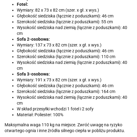
Fotel:
Wymiary: 82 x 73 x 82 cm (szer. x gł. x wys.)
Głębokość siedziska (łącznie z poduszkami): 46 cm
Szerokość siedziska (łącznie z poduszkami): 55 cm
Wysokość siedziska nad ziemią (łącznie z poduszkami): 40
cm
Sofa 2-osobowa:
Wymiary: 137 x 73 x 82 cm (szer. x gł. x wys.)
Głębokość siedziska (łącznie z poduszkami): 46 cm
Szerokość siedziska (łącznie z poduszkami): 110 cm
Wysokość siedziska nad ziemią (łącznie z poduszkami): 40
cm
Sofa 3-osobowa:
Wymiary: 191 x 73 x 82 cm (szer. x gł. x wys.)
Głębokość siedziska (łącznie z poduszkami): 46 cm
Szerokość siedziska (łącznie z poduszkami): 164 cm
Wysokość siedziska nad ziemią (łącznie z poduszkami): 40
cm
W skład przesyłki wchodzi 1 fotel i 2 sofy
Materiał: Poliester: 100%
Maksymalna waga 110 kg na miejsce. Zwróć uwagę na ryzyko
otwartego ognia i inne źródła silnego ciepła w pobliżu produktu.