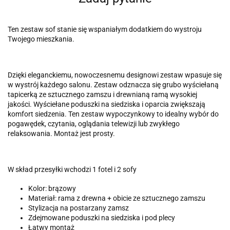
Ten zestaw sof stanie się wspaniałym dodatkiem do wystroju
Twojego mieszkania.
Dzięki eleganckiemu, nowoczesnemu designowi zestaw wpasuje się
w wystrój każdego salonu. Zestaw odznacza się grubo wyściełaną
tapicerką ze sztucznego zamszu i drewnianą ramą wysokiej
jakości. Wyściełane poduszki na siedziska i oparcia zwiększają
komfort siedzenia. Ten zestaw wypoczynkowy to idealny wybór do
pogawędek, czytania, oglądania telewizji lub zwykłego
relaksowania. Montaż jest prosty.
W skład przesyłki wchodzi 1 fotel i 2 sofy
Kolor: brązowy
Materiał: rama z drewna + obicie ze sztucznego zamszu
Stylizacja na postarzany zamsz
Zdejmowane poduszki na siedziska i pod plecy
Łatwy montaż