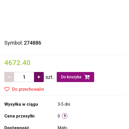
Symbol:
274886
4672.40
szt.
Do koszyka
Do przechowalni
Wysyłka w ciągu
3-5 dni
Cena przesyłki
0
Dostępność
Mało