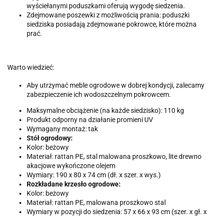
wyściełanymi poduszkami oferują wygodę siedzenia.
Zdejmowane poszewki z możliwością prania: poduszki
siedziska posiadają zdejmowane pokrowce, które można
prać.
Warto wiedzieć:
Aby utrzymać meble ogrodowe w dobrej kondycji, zalecamy
zabezpieczenie ich wodoszczelnym pokrowcem.
Maksymalne obciążenie (na każde siedzisko): 110 kg
Produkt odporny na działanie promieni UV
Wymagany montaż: tak
Stół ogrodowy:
Kolor: beżowy
Materiał: rattan PE, stal malowana proszkowo, lite drewno
akacjowe wykończone olejem
Wymiary: 190 x 80 x 74 cm (dł. x szer. x wys.)
Rozkładane krzesło ogrodowe:
Kolor: beżowy
Materiał: rattan PE, malowana proszkowo stal
Wymiary w pozycji do siedzenia: 57 x 66 x 93 cm (szer. x gł. x