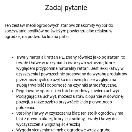
Zadaj pytanie
Ten zestaw mebli ogrodowych stanowi znakomity wybór do
spożywania posiłków na świeżym powietrzu albo relaksu w
ogrodzie, na podwórku lub na patio.
Trwały materiał: rattan PE, znany również jako polirattan, to
trwałe i łatwe w utrzymaniu tworzywo sztuczne, które
wyglądem przypomina naturalny rattan. Jest lekki, łatwy w
czyszczeniu i powszechnie stosowany do wyrobu produktów
przeznaczonych do użytku na zewnątrz, ze względu na
swoją trwałość i odporność na czynniki atmosferyczne.
Regulowane oparcie: ten fotel ogrodowy zawiera uchwyt.
Pociągając za uchwyt, możesz ustawić oparcie w dowolnej
pozycji, a także szybko przywrócić je do pierwotnego
położenia.
Stabilny i łatwy w czyszczeniu blat: ten stolik ogrodowy ma
blat z drewna akacji, który jest solidny, trwały i łatwy do
wyczyszczenia wilgotną ściereczką.
Wygoda siedzenia: te meble ogrodowe wraz z grubo