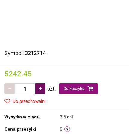
Symbol:
3212714
5242.45
szt.
Do koszyka
Do przechowalni
Wysyłka w ciągu
3-5 dni
Cena przesyłki
0