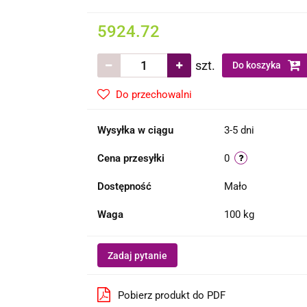
5924.72
szt.
Do koszyka
Do przechowalni
Wysyłka w ciągu
3-5 dni
Cena przesyłki
0
Dostępność
Mało
Waga
100 kg
Zadaj pytanie
Pobierz produkt do PDF