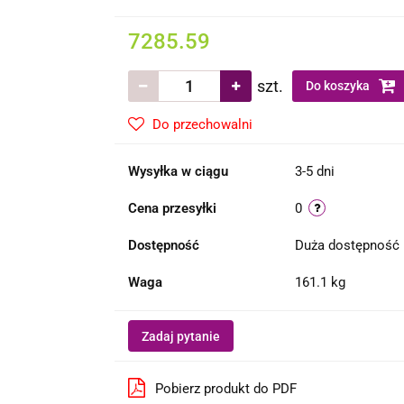
7285.59
szt.
Do koszyka
Do przechowalni
Wysyłka w ciągu
3-5 dni
Cena przesyłki
0
Dostępność
Duża dostępność
Waga
161.1 kg
Zadaj pytanie
Pobierz produkt do PDF