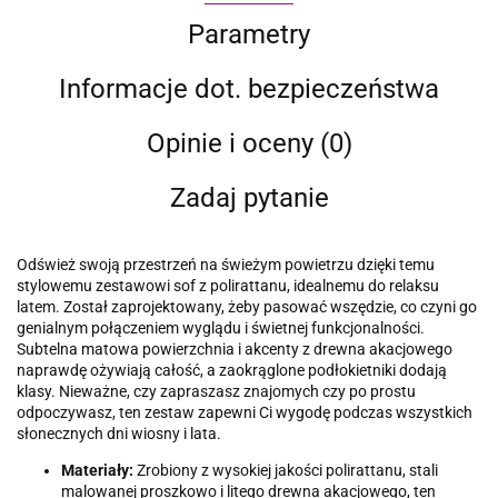
Parametry
Informacje dot. bezpieczeństwa
Opinie i oceny (0)
Zadaj pytanie
Odśwież swoją przestrzeń na świeżym powietrzu dzięki temu
stylowemu zestawowi sof z polirattanu, idealnemu do relaksu
latem. Został zaprojektowany, żeby pasować wszędzie, co czyni go
genialnym połączeniem wyglądu i świetnej funkcjonalności.
Subtelna matowa powierzchnia i akcenty z drewna akacjowego
naprawdę ożywiają całość, a zaokrąglone podłokietniki dodają
klasy. Nieważne, czy zapraszasz znajomych czy po prostu
odpoczywasz, ten zestaw zapewni Ci wygodę podczas wszystkich
słonecznych dni wiosny i lata.
Materiały:
Zrobiony z wysokiej jakości polirattanu, stali
malowanej proszkowo i litego drewna akacjowego, ten