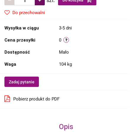
szt.
Do koszyka
Do przechowalni
Wysyłka w ciągu
3-5 dni
Cena przesyłki
0
Dostępność
Mało
Waga
104 kg
Zadaj pytanie
Pobierz produkt do PDF
Opis