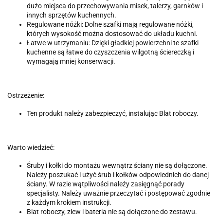
dużo miejsca do przechowywania misek, talerzy, garnków i
innych sprzętów kuchennych.
Regulowane nóżki: Dolne szafki mają regulowane nóżki,
których wysokość można dostosować do układu kuchni.
Łatwe w utrzymaniu: Dzięki gładkiej powierzchni te szafki
kuchenne są łatwe do czyszczenia wilgotną ściereczką i
wymagają mniej konserwacji.
Ostrzeżenie:
Ten produkt należy zabezpieczyć, instalując Blat roboczy.
Warto wiedzieć:
Śruby i kołki do montażu wewnątrz ściany nie są dołączone.
Należy poszukać i użyć śrub i kołków odpowiednich do danej
ściany. W razie wątpliwości należy zasięgnąć porady
specjalisty. Należy uważnie przeczytać i postępować zgodnie
z każdym krokiem instrukcji.
Blat roboczy, zlew i bateria nie są dołączone do zestawu.