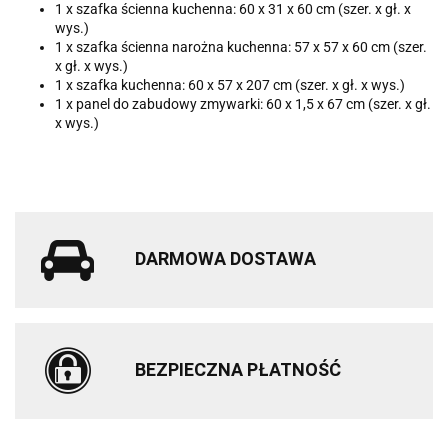
1 x szafka ścienna kuchenna: 60 x 31 x 60 cm (szer. x gł. x
wys.)
1 x szafka ścienna narożna kuchenna: 57 x 57 x 60 cm (szer.
x gł. x wys.)
1 x szafka kuchenna: 60 x 57 x 207 cm (szer. x gł. x wys.)
1 x panel do zabudowy zmywarki: 60 x 1,5 x 67 cm (szer. x gł.
x wys.)
DARMOWA DOSTAWA
BEZPIECZNA PŁATNOŚĆ