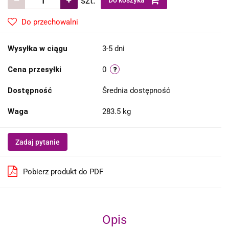
szt.
Do koszyka
Do przechowalni
Wysyłka w ciągu
3-5 dni
Cena przesyłki
0
Dostępność
Średnia dostępność
Waga
283.5 kg
Zadaj pytanie
Pobierz produkt do PDF
Opis