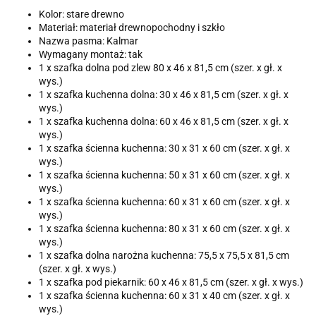
Kolor: stare drewno
Materiał: materiał drewnopochodny i szkło
Nazwa pasma: Kalmar
Wymagany montaż: tak
1 x szafka dolna pod zlew 80 x 46 x 81,5 cm (szer. x gł. x
wys.)
1 x szafka kuchenna dolna: 30 x 46 x 81,5 cm (szer. x gł. x
wys.)
1 x szafka kuchenna dolna: 60 x 46 x 81,5 cm (szer. x gł. x
wys.)
1 x szafka ścienna kuchenna: 30 x 31 x 60 cm (szer. x gł. x
wys.)
1 x szafka ścienna kuchenna: 50 x 31 x 60 cm (szer. x gł. x
wys.)
1 x szafka ścienna kuchenna: 60 x 31 x 60 cm (szer. x gł. x
wys.)
1 x szafka ścienna kuchenna: 80 x 31 x 60 cm (szer. x gł. x
wys.)
1 x szafka dolna narożna kuchenna: 75,5 x 75,5 x 81,5 cm
(szer. x gł. x wys.)
1 x szafka pod piekarnik: 60 x 46 x 81,5 cm (szer. x gł. x wys.)
1 x szafka ścienna kuchenna: 60 x 31 x 40 cm (szer. x gł. x
wys.)