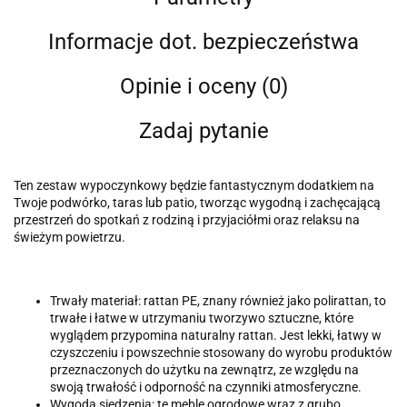
Informacje dot. bezpieczeństwa
Opinie i oceny (0)
Zadaj pytanie
Ten zestaw wypoczynkowy będzie fantastycznym dodatkiem na
Twoje podwórko, taras lub patio, tworząc wygodną i zachęcającą
przestrzeń do spotkań z rodziną i przyjaciółmi oraz relaksu na
świeżym powietrzu.
Trwały materiał: rattan PE, znany również jako polirattan, to
trwałe i łatwe w utrzymaniu tworzywo sztuczne, które
wyglądem przypomina naturalny rattan. Jest lekki, łatwy w
czyszczeniu i powszechnie stosowany do wyrobu produktów
przeznaczonych do użytku na zewnątrz, ze względu na
swoją trwałość i odporność na czynniki atmosferyczne.
Wygoda siedzenia: te meble ogrodowe wraz z grubo