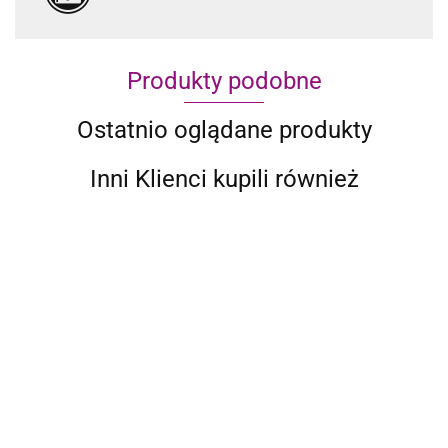
Produkty podobne
Ostatnio oglądane produkty
Inni Klienci kupili również
10-CZ ZESTAW
10-CZ ZESTAW
10-CZ ZESTAW
10-CZ