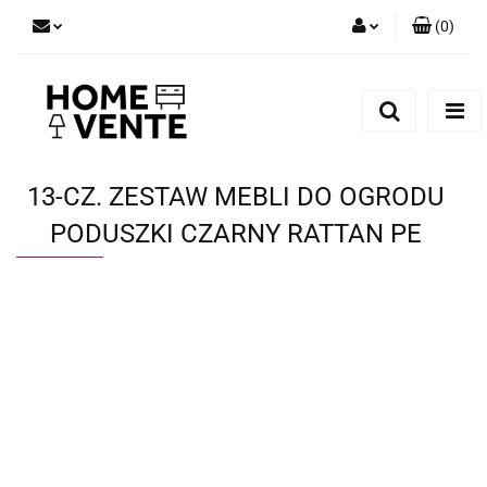
(
0
)
Zaloguj się
Zarejestruj się
Dodaj zgłoszenie
Zgody cookies
13-CZ. ZESTAW MEBLI DO OGRODU
PODUSZKI CZARNY RATTAN PE