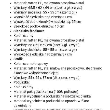
Materiał: rattan PE, malowana proszkowo stal
Wymiary: 65,5 x 62 x 69 cm (szer. x gł. x wys.)
Wymiary siedziska: 55 x 55 cm (szer. x gł.)
Wysokość siedziska nad ziemią: 37 cm
Wysokość podłokietników nad ziemią: 55 cm
Szerokość podłokietników: 10 cm
Siedzisko środkowe:
Kolor: czarny
Materiał: rattan PE, malowana proszkowo stal
Wymiary: 55 x 62 x 69 cm (szer. x gł. x wys.)
Wymiary siedziska: 55 x 55 cm (szer. x gł.)
Wysokość siedziska nad ziemią: 37 cm
Stolik:
Kolor: czarno-brązowy
Materiał: rattan PE, stal malowana proszkowo, lite drewno
akacjowe wykończone olejem
Wymiary: 55 x 55 x 37 cm (dł. x szer. x wys.)
Poduszka:
Kolor: czarny
Materiał pokrycia: tkanina (100% poliester)
Materiał wypełnienia poduszki na siedzisko: pianka
Materiał wypełnienia poduszki na oparcie: włókno
bawełniane