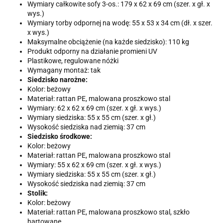
Wymiary całkowite sofy 3-os.: 179 x 62 x 69 cm (szer. x gł. x
wys.)
Wymiary torby odpornej na wodę: 55 x 53 x 34 cm (dł. x szer.
x wys.)
Maksymalne obciążenie (na każde siedzisko): 110 kg
Produkt odporny na działanie promieni UV
Plastikowe, regulowane nóżki
Wymagany montaż: tak
Siedzisko narożne:
Kolor: beżowy
Materiał: rattan PE, malowana proszkowo stal
Wymiary: 62 x 62 x 69 cm (szer. x gł. x wys.)
Wymiary siedziska: 55 x 55 cm (szer. x gł.)
Wysokość siedziska nad ziemią: 37 cm
Siedzisko środkowe:
Kolor: beżowy
Materiał: rattan PE, malowana proszkowo stal
Wymiary: 55 x 62 x 69 cm (szer. x gł. x wys.)
Wymiary siedziska: 55 x 55 cm (szer. x gł.)
Wysokość siedziska nad ziemią: 37 cm
Stolik:
Kolor: beżowy
Materiał: rattan PE, malowana proszkowo stal, szkło
hartowane