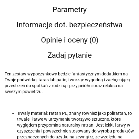
Parametry
Informacje dot. bezpieczeństwa
Opinie i oceny (0)
Zadaj pytanie
Ten zestaw wypoczynkowy będzie fantastycznym dodatkiem na
Twoje podwórko, taras lub patio, tworząc wygodną i zachęcającą
przestrzeń do spotkań z rodziną i przyjaciółmi oraz relaksu na
świeżym powietrzu.
Trwały materiał: rattan PE, znany również jako polirattan, to
trwałe i łatwe w utrzymaniu tworzywo sztuczne, które
wyglądem przypomina naturalny rattan. Jest lekki, łatwy w
czyszczeniu i powszechnie stosowany do wyrobu produktów
przeznaczonych do użytku na zewnątrz, ze względu na