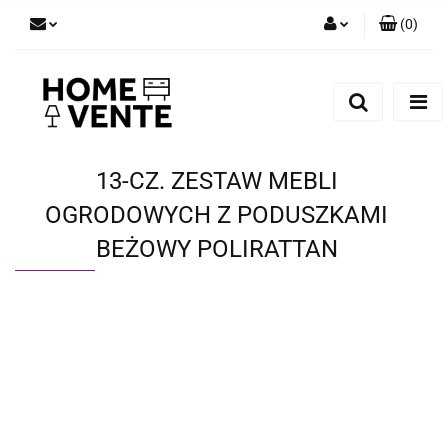
(
0
)
Zaloguj się
Zarejestruj się
Dodaj zgłoszenie
Zgody cookies
13-CZ. ZESTAW MEBLI
OGRODOWYCH Z PODUSZKAMI
BEŻOWY POLIRATTAN