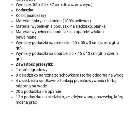
Wymiary: 55 x 55 x 37 cm (dł. x szer. x wys.)
Poduszka:
Kolor: jasnoszary
Materiał pokrycia: tkanina (100% poliester)
Materiał wypełnienia poduszki na siedzisko: pianka
Materiał wypełnienia poduszki na oparcie: włókno
bawełniane
Wymiary poduszki na siedzisko: 55 x 55 x 3 cm (szer. x gł. x
gr.)
Wymiary poduszki na oparcie: 55 x 45 x 13 cm (dł. x szer. x
gr.)
Zawartość przesyłki:
1 x stół ogrodowy
8 x siedzisko narożne ze schowkiem i torbą odporną na wodę
4 x siedzisko środkowe z funkcją przechowywania i torbą
odporną na wodę
20 x poduszka na oparcie
12 x poduszka na siedzisko, ze zdejmowaną poszewką, którą
można prać