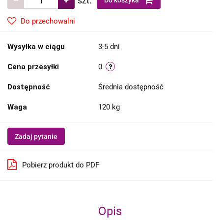
szt.
Do koszyka
Do przechowalni
Wysyłka w ciągu
3-5 dni
Cena przesyłki
0
Dostępność
Średnia dostępność
Waga
120 kg
Zadaj pytanie
Pobierz produkt do PDF
Opis