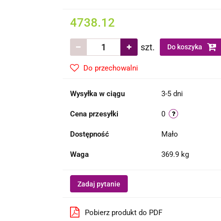
4738.12
szt.
Do koszyka
Do przechowalni
Wysyłka w ciągu
3-5 dni
Cena przesyłki
0
Dostępność
Mało
Waga
369.9 kg
Zadaj pytanie
Pobierz produkt do PDF