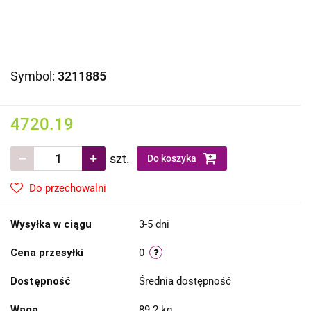
Symbol:
3211885
4720.19
szt.
Do koszyka
Do przechowalni
Wysyłka w ciągu
3-5 dni
Cena przesyłki
0
Dostępność
Średnia dostępność
Waga
89.2 kg