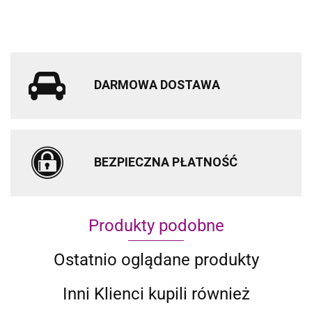
DARMOWA DOSTAWA
BEZPIECZNA PŁATNOŚĆ
Produkty podobne
Ostatnio oglądane produkty
Inni Klienci kupili również