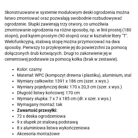
Skonstruowane w systemie modułowym deski ogrodzenia można
łatwo zmontować oraz pozwalają swobodnie rozbudowywać
ogrodzenie. Słupki zawierają trzy otwory, co umożliwia
zmontowanie ogrodzenia na różne sposoby, np. w linii prostej (180
stopni), pod kątem prostym (90 stopni) oraz w kształcie litery "T".
Wielofunkcyjną, stalową stopę można przymocować na dwa
sposoby. Pierwszy to przykręcenie jej do powierzchni za pomocą
dołączonych śrub kotwiących. Drugi to zakotwienie jej w
cementowej podstawie za pomocą kołka (brak w zestawie).
Kolor: czarny
Materiał: WPC (kompozyt drewna i plastiku), aluminium, stal
Wymiary całkowite: 1391 x 186 cm (szer. x wys.)
Wymiary pojedynczej deski: 170 x 20,3 cm (szer. x wys.)
Długość listwy końcowej: 170 cm
Wymiary słupka: 7 x 7 x 185 cm (dł. x szer. x wys.)
Wymagany montaż: tak
Zawartość przesyłki:
72 x deska ogrodzeniowa
9 x słupek ze stalową podstawą
8 x aluminiowa listwa wykończeniowa
Akcesoria montażowe