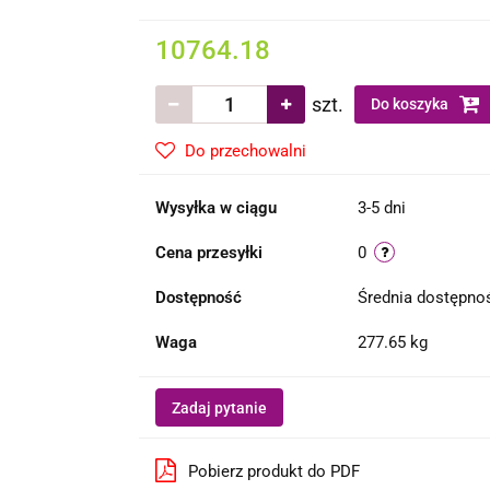
10764.18
szt.
Do koszyka
Do przechowalni
Wysyłka w ciągu
3-5 dni
Cena przesyłki
0
Dostępność
Średnia dostępn
Waga
277.65 kg
Zadaj pytanie
Pobierz produkt do PDF